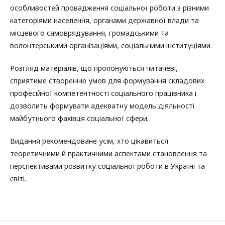
особливостей провадження соціальної роботи з різними
категоріями населення, органами державної влади та
місцевого самоврядування, громадськими та
волонтерськими організаціями, соціальними інституціями.
Розгляд матеріалів, що пропонуються читачеві,
сприятиме створенню умов для формування складових
професійної компетентності соціального працівника і
дозволить формувати адекватну модель діяльності
майбутнього фахівця соціальної сфери.
Видання рекомендоване усім, хто цікавиться
теоретичними й практичними аспектами становлення та
перспективами розвитку соціальної роботи в Україні та
світі.