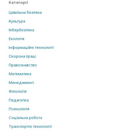
Категорії
Цивільна безпека
Культура
Кібербезпека
Екологія
Інформаційні технології
Охорона праці
Правознавство
Математика
Менеджмент
Філологія
Педагогіка
Психологія
Соціальна робота
Транспортні технології