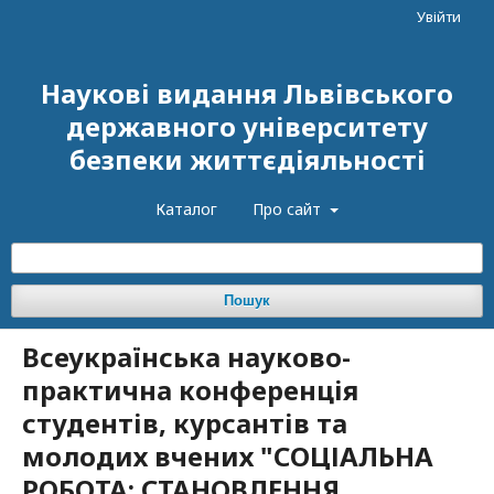
Увійти
Наукові видання Львівського
державного університету
безпеки життєдіяльності
Каталог
Про сайт
Пошук
Всеукраїнська науково-
практична конференція
студентів, курсантів та
молодих вчених "СОЦІАЛЬНА
РОБОТА: СТАНОВЛЕННЯ,