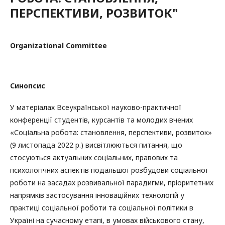
ПЕРСПЕКТИВИ, РОЗВИТОК"
Organizational Committee
Синопсис
У матеріалах Всеукраїнської науково-практичної
конференції студентів, курсантів та молодих вчених
«Соціальна робота: становлення, перспективи, розвиток»
(9 листопада 2022 р.) висвітлюються питання, що
стосуються актуальних соціальних, правових та
психологічних аспектів подальшої розбудови соціальної
роботи на засадах розвивальної парадигми, пріоритетних
напрямків застосування інноваційних технологій у
практиці соціальної роботи та соціальної політики в
Україні на сучасному етапі, в умовах військового стану,