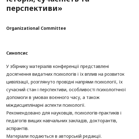
перспективи»
Organizational Committee
Синопсис
У збірнику матеріалів конференції представлені
досягнення видатних психологів і їх вплив на розвиток
цивілізації, розглянуто провідні напрями психології, їх
сучасний стан і перспективи, особливості психологічної
допомоги в умовах воєнного часу, а також
міждисциплінарні аспекти психології.
Рекомендовано для науковців, психологів-практиків і
педагогів вищих навчальних закладів, докторантів,
аспірантів.
Матеріали подаються в авторській редакції.