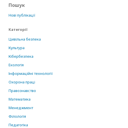
Пошук
Нові публікації
Категорії
Цивільна безпека
Культура
Кібербезпека
Екологія
Інформаційні технології
Охорона праці
Правознавство
Математика
Менеджмент
Філологія
Педагогіка