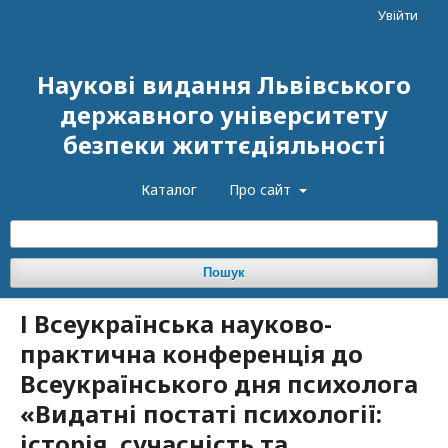
Увійти
Наукові видання Львівського
державного університету
безпеки життєдіяльності
Каталог
Про сайт
Пошук
І Всеукраїнська науково-
практична конференція до
Всеукраїнського дня психолога
«Видатні постаті психології:
історія, сучасність та