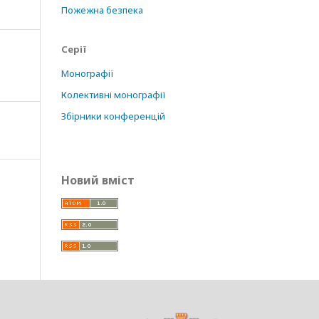
Пожежна безпека
Серії
Монографії
Колективні монографії
Збірники конференцій
Новий вміст