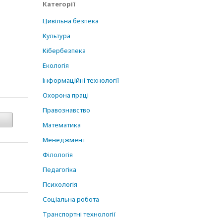
Категорії
Цивільна безпека
Культура
Кібербезпека
Екологія
Інформаційні технології
Охорона праці
Правознавство
Математика
Менеджмент
Філологія
Педагогіка
Психологія
Соціальна робота
Транспортні технології