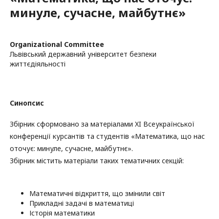
минуле, сучасне, майбутнє»
Organizational Committee
Львівський державний університет безпеки
життєдіяльності
Синопсис
Збірник сформовано за матеріалами XI Всеукраїнської
конференції курсантів та студентів «Математика, що нас
оточує: минуле, сучасне, майбутнє».
Збірник містить матеріали таких тематичних секцій:
Математичні відкриття, що змінили світ
Прикладні задачі в математиці
Історія математики