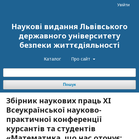
Увійти
Наукові видання Львівського
державного університету
безпеки життєдіяльності
Каталог
Про сайт
Пошук
Збірник наукових праць XI
Всеукраїнської науково-
практичної конференції
курсантів та студентів
«Математика, що нас оточує: