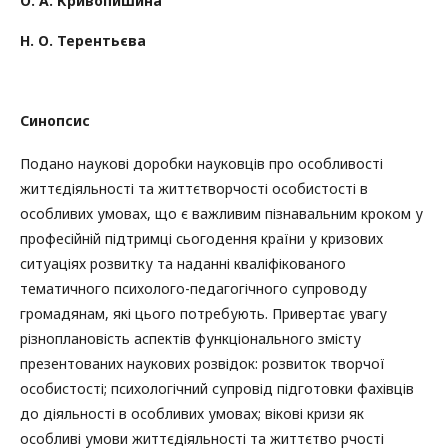
О. А. Кривопишина
Н. О. Терентьєва
Синопсис
Подано наукові доробки науковців про особливості
життєдіяльності та життєтворчості особистості в
особливих умовах, що є важливим пізнавальним кроком у
професійній підтримці сьогодення країни у кризових
ситуаціях розвитку та наданні кваліфікованого
тематичного психолого-педагогічного супроводу
громадянам, які цього потребують. Привертає увагу
різноплановість аспектів функціонального змісту
презентованих наукових розвідок: розвиток творчої
особистості; психологічний супровід підготовки фахівців
до діяльності в особливих умовах; вікові кризи як
особливі умови життєдіяльності та життєтво рчості