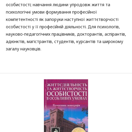
особистості; навчання людини упродовж життя та
психологічні умови формування професійної
компетентності як запоруки наступної життєтворчості
особистості у її професійній діяльності. Для психологів,
науково-педагогічних працівників, докторантів, аспірантів,
адюнктів, магістрантів, студентів, курсантів та широкому
загалу науковців.