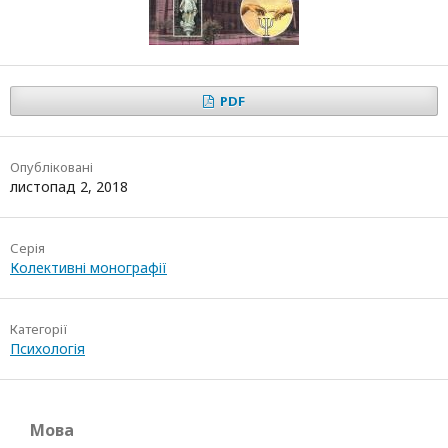
PDF
Опубліковані
листопад 2, 2018
Серія
Колективні монографії
Категорії
Психологія
Мова